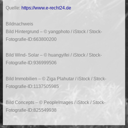
Quelle:
https://www.e-recht24.de
Bildnachweis
Bild Hintergrund – © yangphoto / iStock / Stock-
Fotografie-ID:663800200
Bild Wind- Solar – © huangyifei / iStock / Stock-
Fotografie-ID:936999506
Bild Immobilien – © Ziga Plahutar / iStock / Stock-
Fotografie-ID:1137505985
Bild Concepts – © PeopleImages / iStock / Stock-
Fotografie-ID:825549938