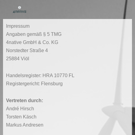
Zum
Inhalt
springen
Impressum
Angaben gemäß § 5 TMG
4native GmbH & Co. KG
Norstedter Straße 4
25884 Viöl
Handelsregister: HRA 10770 FL
Registergericht: Flensburg
Vertreten durch:
André Hirsch
Torsten Käsch
Markus Andresen